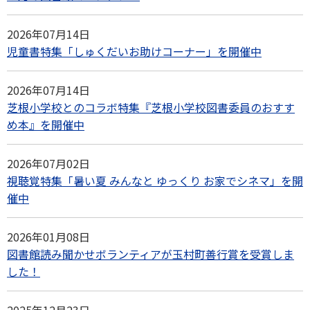
2026年07月14日
児童書特集「しゅくだいお助けコーナー」を開催中
2026年07月14日
芝根小学校とのコラボ特集『芝根小学校図書委員のおすす
め本』を開催中
2026年07月02日
視聴覚特集「暑い夏 みんなと ゆっくり お家でシネマ」を開
催中
2026年01月08日
図書館読み聞かせボランティアが玉村町善行賞を受賞しま
した！