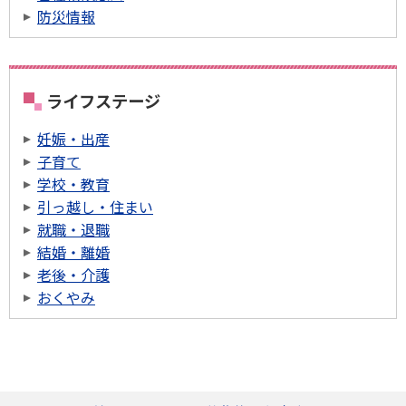
防災情報
ライフステージ
妊娠・出産
子育て
学校・教育
引っ越し・住まい
就職・退職
結婚・離婚
老後・介護
おくやみ