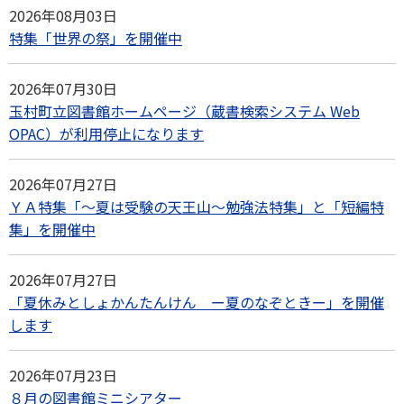
2026年08月03日
特集「世界の祭」を開催中
2026年07月30日
玉村町立図書館ホームページ（蔵書検索システム Web
OPAC）が利用停止になります
2026年07月27日
ＹＡ特集「〜夏は受験の天王山〜勉強法特集」と「短編特
集」を開催中
2026年07月27日
「夏休みとしょかんたんけん ー夏のなぞときー」を開催
します
2026年07月23日
８月の図書館ミニシアター