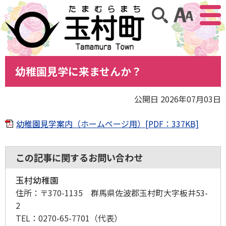
アクセ
サイト内検索
幼稚園見学に来ませんか？
公開日 2026年07月03日
幼稚園見学案内（ホームページ用）[PDF：337KB]
この記事に関するお問い合わせ
玉村幼稚園
住所：
〒370-1135 群馬県佐波郡玉村町大字板井53-
2
TEL：
0270-65-7701
（代表）