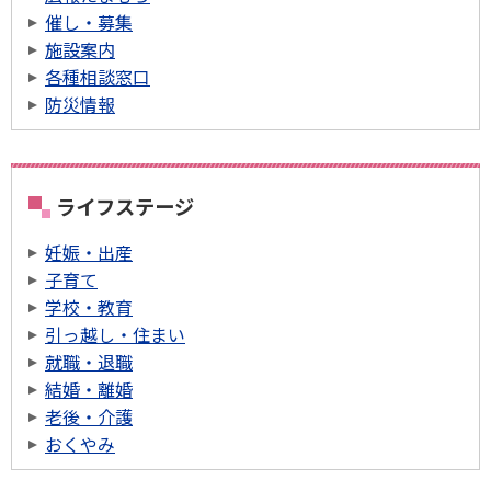
催し・募集
施設案内
各種相談窓口
防災情報
ライフステージ
妊娠・出産
子育て
学校・教育
引っ越し・住まい
就職・退職
結婚・離婚
老後・介護
おくやみ