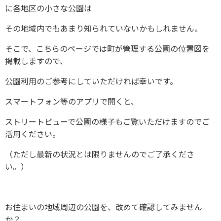
に各地区の小さな公園は
その地域内でもあまり知られていないかもしれません。
そこで、こちらのページでは町が管理する公園の位置図を
掲載しますので、
公園利用のご参考にしていただければ幸いです。
スマートフォン等のアプリで開くと、
ストリートビューで公園の様子もご覧いただけますのでご
活用ください。
（ただし最新の状況とは限りませんのでご了承くださ
い。）
お住まいの地域周辺の公園を、改めて確認してみません
か？