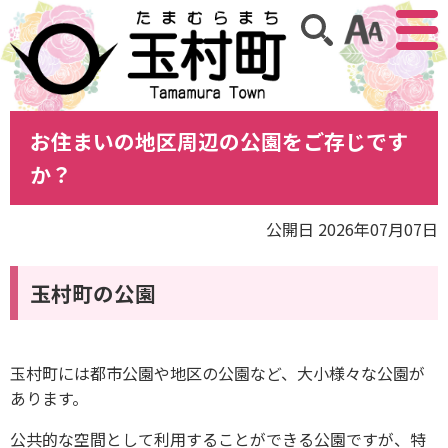
アクセ
サイト内検索
お住まいの地区周辺の公園をご存じです
か？
公開日 2026年07月07日
玉村町の公園
玉村町には都市公園や地区の公園など、大小様々な公園が
あります。
公共的な空間として利用することができる公園ですが、特