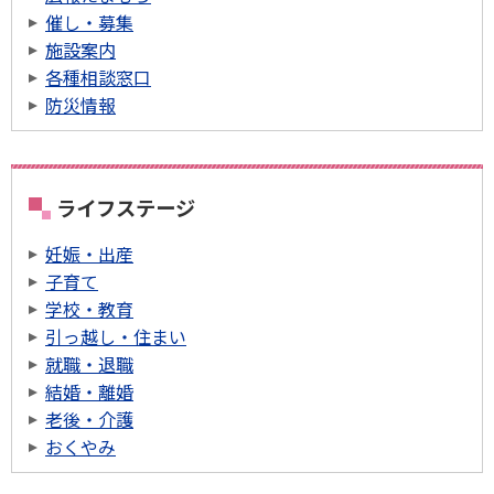
催し・募集
施設案内
各種相談窓口
防災情報
ライフステージ
妊娠・出産
子育て
学校・教育
引っ越し・住まい
就職・退職
結婚・離婚
老後・介護
おくやみ