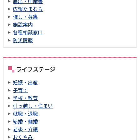
届出・申請書
広報たまむら
催し・募集
施設案内
各種相談窓口
防災情報
ライフステージ
妊娠・出産
子育て
学校・教育
引っ越し・住まい
就職・退職
結婚・離婚
老後・介護
おくやみ