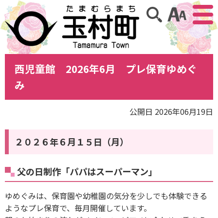
アクセ
サイト内検索
西児童館 2026年6月 プレ保育ゆめぐ
み
公開日 2026年06月19日
２０２６年６月１５日（月）
父の日制作「パパはスーパーマン」
ゆめぐみは、保育園や幼稚園の気分を少しでも体験できる
ようなプレ保育で、毎月開催しています。