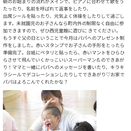
朝のお始まりの流れがメインで、ピアノに合わせて歌をう
たったり、名前を呼ばれて返事をしたり、
出席シールを貼ったり、元気よく体操をしたりして過ごし
ます。未就園児のお子さんなら町内外の制限なく自由に参
加できますので、ぜひ西児童館に遊びに きてください。
もうすぐ父の日ということで今月はパパへのプレゼント制
作をしました。赤いスタンプでお子さんの手形をとったら
準備完了。台紙にペタリと貼ったら、赤いマントをひらひ
らさせて飛んでいくかっこいいスーパーマン💪のできあが
り！ママと一緒にパパへのメッセージを書いたり、キラキ
ラシールでデコレーションしたりしてできあがり♡お家で
パパはよろこんでくれたかな？