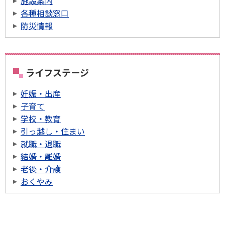
施設案内
各種相談窓口
防災情報
ライフステージ
妊娠・出産
子育て
学校・教育
引っ越し・住まい
就職・退職
結婚・離婚
老後・介護
おくやみ