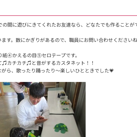
での間に遊びにきてくれたお友達なら、どなたでも作ることが
います。数にかぎりがあるので、職員にお問い合わせください
。
り紙④かえるの目⑤セロテープです。
て♫カチカチ♫と音がするカスタネット！！
ながら、歌ったり踊ったり〜楽しいひとときでした💗