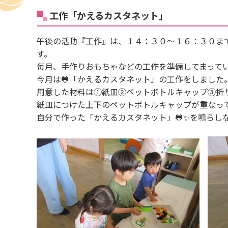
工作「かえるカスタネット」
午後の活動『工作』は、１４：３０〜１６：３０ま
す。
毎月、手作りおもちゃなどの工作を準備してまって
今月は🐸「かえるカスタネット」の工作をしました
用意した材料は①紙皿②ペットボトルキャップ③折
紙皿につけた上下のペットボトルキャップが重なっ
自分で作った「かえるカスタネット」🐸✨を鳴らし