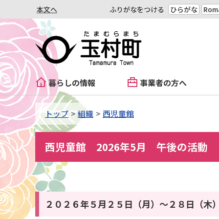
本文へ
ふりがなをつける
ひらがな
Roma
暮らしの情報
事業者の方へ
トップ
組織
西児童館
西児童館 2026年5月 午後の活動
２０２６年５月２５日（月）〜２８日（木