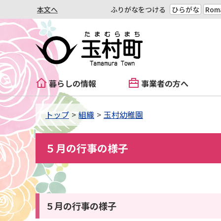
本文へ
ふりがなをつける
ひらがな
Roma
暮らしの情報
事業者の方へ
トップ
組織
玉村幼稚園
５月の行事の様子
５月の行事の様子