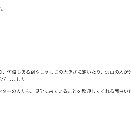
す。
の、何倍もある鍋やしゃもじの大きさに驚いたり、沢山の人が
見学しました。
ターの人たち。見学に来ていることを歓迎してくれる面白い