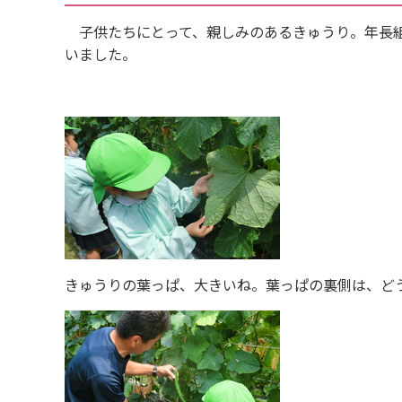
子供たちにとって、親しみのあるきゅうり。年長組
いました。
きゅうりの葉っぱ、大きいね。葉っぱの裏側は、ど