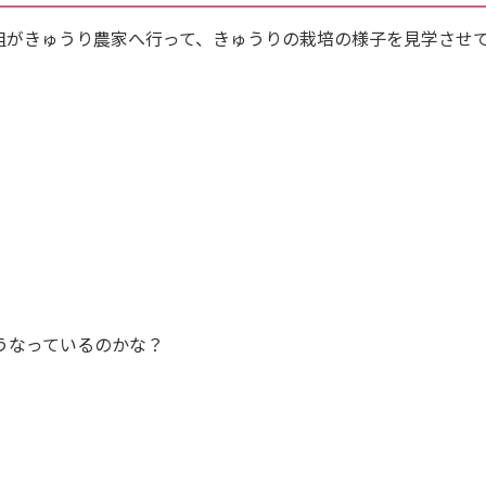
がきゅうり農家へ行って、きゅうりの栽培の様子を見学させ
うなっているのかな？