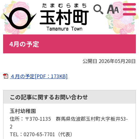
アクセ
サイト内検索
4月の予定
公開日 2026年05月28日
４月の予定[PDF：173KB]
この記事に関するお問い合わせ
玉村幼稚園
住所：
〒370-1135 群馬県佐波郡玉村町大字板井53-
2
TEL：
0270-65-7701
（代表）