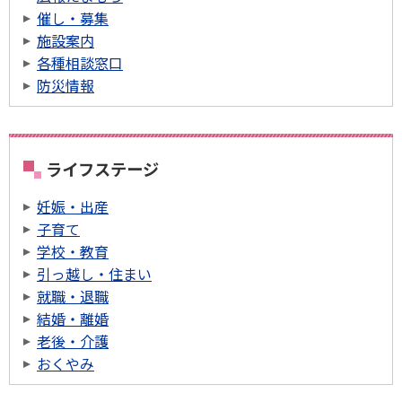
催し・募集
施設案内
各種相談窓口
防災情報
ライフステージ
妊娠・出産
子育て
学校・教育
引っ越し・住まい
就職・退職
結婚・離婚
老後・介護
おくやみ