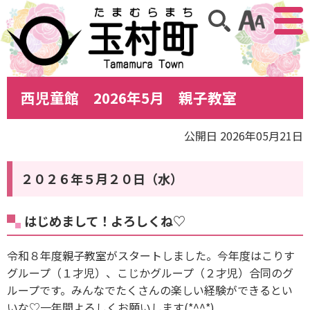
アクセ
サイト内検索
西児童館 2026年5月 親子教室
公開日 2026年05月21日
２０２６年５月２０日（水）
はじめまして！よろしくね♡
令和８年度親子教室がスタートしました。今年度はこりす
グループ（１才児）、こじかグループ（２才児）合同のグ
ループです。みんなでたくさんの楽しい経験ができるとい
いな♡一年間よろしくお願いします(*^^*)