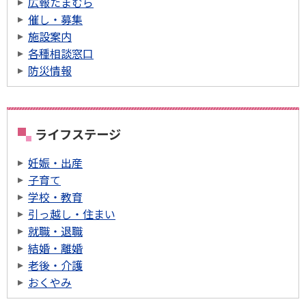
広報たまむら
催し・募集
施設案内
各種相談窓口
防災情報
ライフステージ
妊娠・出産
子育て
学校・教育
引っ越し・住まい
就職・退職
結婚・離婚
老後・介護
おくやみ