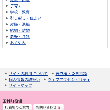
子育て
学校・教育
引っ越し・住まい
就職・退職
結婚・離婚
老後・介護
おくやみ
サイトの利用について
著作権・免責事項
個人情報の取扱い
ウェブアクセシビリティ
サイトマップ
玉村町役場
町役場のご案内
お問い合わせ