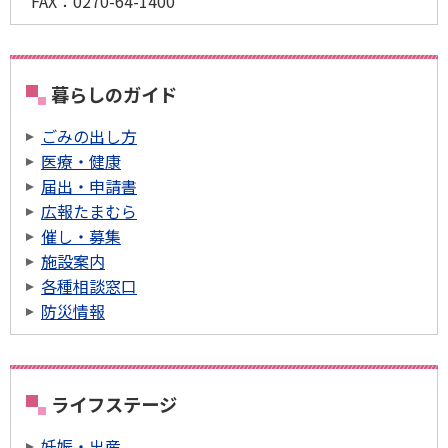
FAX：
0270-64-1400
暮らしのガイド
ごみの出し方
医療・健康
届出・申請書
広報たまむら
催し・募集
施設案内
各種相談窓口
防災情報
ライフステージ
妊娠・出産