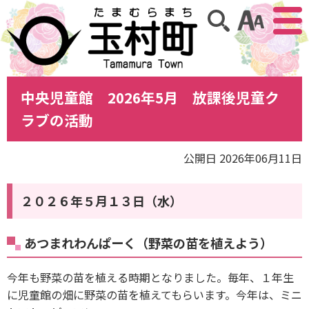
アクセ
サイト内検索
中央児童館 2026年5月 放課後児童ク
ラブの活動
公開日 2026年06月11日
２０２６年５月１３日（水）
あつまれわんぱーく（野菜の苗を植えよう）
今年も野菜の苗を植える時期となりました。毎年、１年生
に児童館の畑に野菜の苗を植えてもらいます。今年は、ミニ