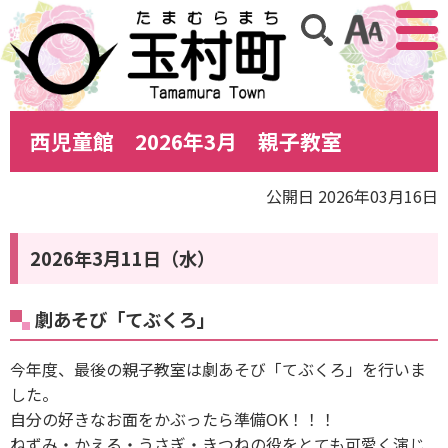
アクセ
サイト内検索
西児童館 2026年3月 親子教室
公開日 2026年03月16日
2026年3月11日（水）
劇あそび「てぶくろ」
今年度、最後の親子教室は劇あそび「てぶくろ」を行いま
した。
自分の好きなお面をかぶったら準備OK！！！
ねずみ・かえる・うさぎ・きつねの役をとても可愛く演じ