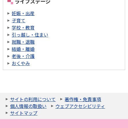
ライフステージ
妊娠・出産
子育て
学校・教育
引っ越し・住まい
就職・退職
結婚・離婚
老後・介護
おくやみ
サイトの利用について
著作権・免責事項
個人情報の取扱い
ウェブアクセシビリティ
サイトマップ