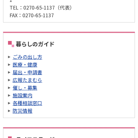
TEL：
0270-65-1137
（代表）
FAX：
0270-65-1137
暮らしのガイド
ごみの出し方
医療・健康
届出・申請書
広報たまむら
催し・募集
施設案内
各種相談窓口
防災情報