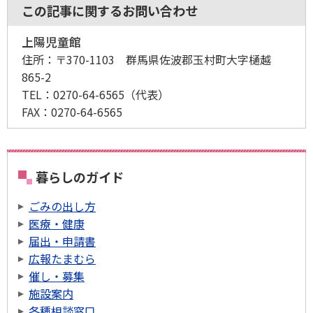
この記事に関するお問い合わせ
上陽児童館
住所：
〒370-1103 群馬県佐波郡玉村町大字樋越
865-2
TEL：
0270-64-6565
（代表）
FAX：
0270-64-6565
暮らしのガイド
ごみの出し方
医療・健康
届出・申請書
広報たまむら
催し・募集
施設案内
各種相談窓口