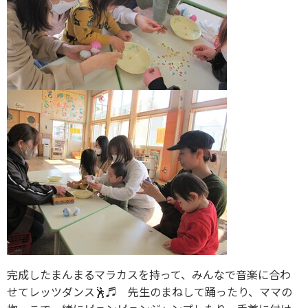
完成したまんまるマラカスを持って、みんなで音楽に合わ
せてレッツダンス🕺♬ 先生のまねして踊ったり、ママの