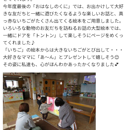
今年度最後の「おはなしのくに」では、お出かけして大好
きな友だちと一緒に遊びたくなるような楽しいお話と、真
っ赤ないちごがたくさん出てくる絵本をご用意しました。
いろいろな動物のお友だちを訪ねるお話の大型絵本では、
一緒にドアを「トントン」して楽しそうにページをめくっ
てくれました♪
「いちご」の絵本からは大きないちごがとび出して・・・
大好きなママに「あ〜ん」とプレゼントして嬉しそう😊
その姿に私達も、心がほんわかあったかくなりました💕