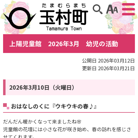
アクセ
サイト内検索
上陽児童館 2026年3月 幼児の活動
公開日 2026年03月12日
更新日 2026年03月21日
2026年3月10日（火曜日）
おはなしのくに『ウキウキの春♪』
だんだん暖かくなって来ましたね🌸
児童館の花壇には小さな花が咲き始め、春の訪れを感じさ
せてくれます。