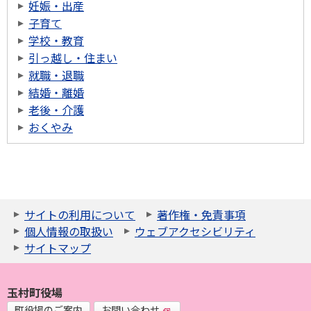
妊娠・出産
子育て
学校・教育
引っ越し・住まい
就職・退職
結婚・離婚
老後・介護
おくやみ
サイトの利用について
著作権・免責事項
個人情報の取扱い
ウェブアクセシビリティ
サイトマップ
玉村町役場
町役場のご案内
お問い合わせ