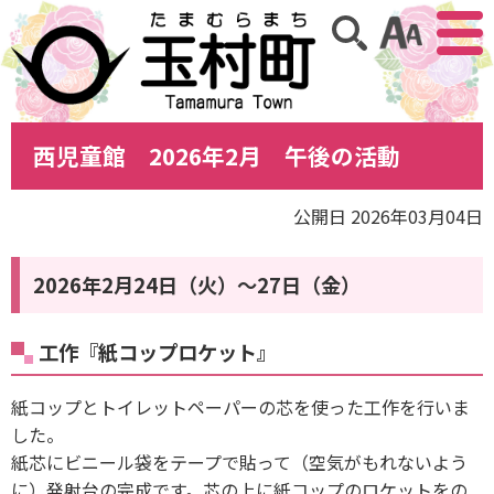
アクセ
サイト内検索
西児童館 2026年2月 午後の活動
公開日 2026年03月04日
2026年2月24日（火）〜27日（金）
工作『紙コップロケット』
紙コップとトイレットペーパーの芯を使った工作を行いま
した。
紙芯にビニール袋をテープで貼って（空気がもれないよう
に）発射台の完成です。芯の上に紙コップのロケットをの