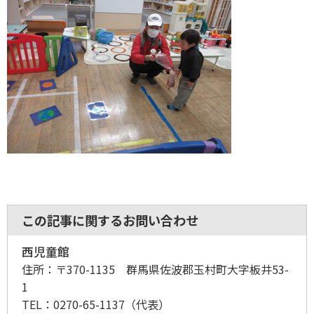
この記事に関するお問い合わせ
西児童館
住所：
〒370-1135 群馬県佐波郡玉村町大字板井53-
1
TEL：
0270-65-1137
（代表）