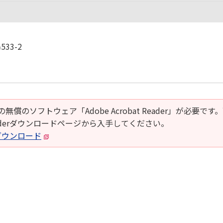
33-2
の無償のソフトウェア「Adobe Acrobat Reader」が必要です
t Readerダウンロードページから入手してください。
derダウンロード