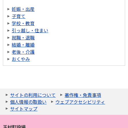
妊娠・出産
子育て
学校・教育
引っ越し・住まい
就職・退職
結婚・離婚
老後・介護
おくやみ
サイトの利用について
著作権・免責事項
個人情報の取扱い
ウェブアクセシビリティ
サイトマップ
玉村町役場