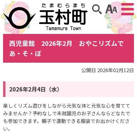
アクセ
サイト内検索
西児童館 2026年2月 おやこリズムで
あ・そ・ぼ
公開日 2026年02月12日
2026年2月4日（水）
楽しくリズム遊びをしながら元気な体と元気な心を育てて
みませんか？予約なしで未就園児のお子さんならどなたで
も参加できます。親子で運動できる服装でお出かけくださ
い。