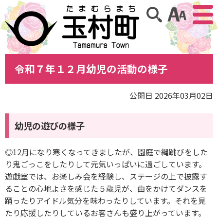
アクセ
サイト内検索
令和７年１２月幼児の活動の様子
公開日 2026年03月02日
幼児の遊びの様子
◎12月になり寒くなってきましたが、園庭で縄跳びをした
り鬼ごっこをしたりして元気いっぱいに過ごしています。
遊戯室では、お楽しみ会を経験し、ステージの上で披露す
ることの心地よさを感じた５歳児が、曲をかけてダンスを
踊ったりアイドル気分を味わったりしています。それを見
たり応援したりしているお客さんも盛り上がっています。