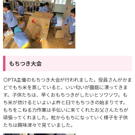
もちつき大会
◎PTA主催のもちつき大会が行われました。役員さんがかま
どでもち米を蒸していると、いい匂いが園庭に漂ってきま
す。子供たちは、早くおもちつきがしたいとソワソワ。も
ち米が炊けるといよいよ杵と臼でもちつきの始まりです。
もちをこねる力作業は手伝いに来てくれたお父さんたちが
頑張ってくれました。粒からもちになっていく様子を子供
たちは興味津々で見ていました。