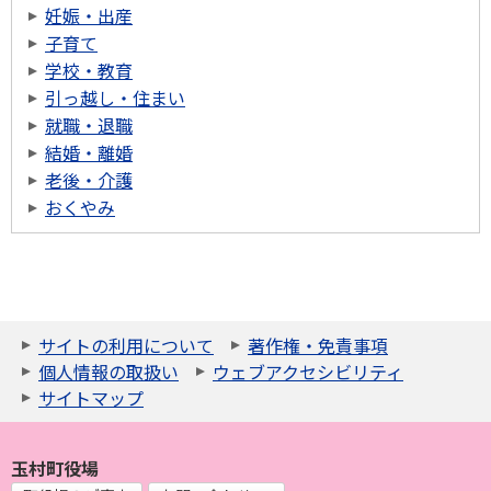
妊娠・出産
子育て
学校・教育
引っ越し・住まい
就職・退職
結婚・離婚
老後・介護
おくやみ
サイトの利用について
著作権・免責事項
個人情報の取扱い
ウェブアクセシビリティ
サイトマップ
玉村町役場