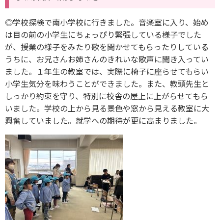
◎学校探検で南小学校に行きました。音楽室に入り、始め
は目の前の小学生にちょっぴり緊張している様子でした
が、授業の様子をみたり歌を聞かせてもらったりしている
うちに、お兄さんお姉さんのきれいな歌声に聞き入ってい
ました。１年生の教室では、実際に椅子に座らせてもらい
小学生気分を味わうことができました。また、教頭先生と
しっかり約束を守り、特別に校舎の屋上に上がらせてもら
いました。学校の上から見る景色や窓から見える教室に大
興奮していました。就学への期待が更に高まりました。