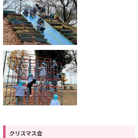
クリスマス会