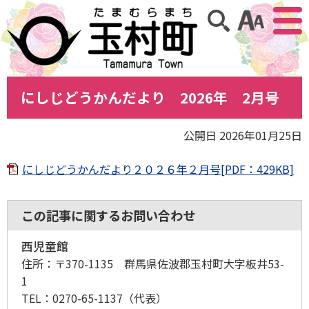
アクセ
サイト内検索
にしじどうかんだより 2026年 2月号
公開日 2026年01月25日
にしじどうかんだより２０２６年２月号[PDF：429KB]
この記事に関するお問い合わせ
西児童館
住所：
〒370-1135 群馬県佐波郡玉村町大字板井53-
1
TEL：
0270-65-1137
（代表）