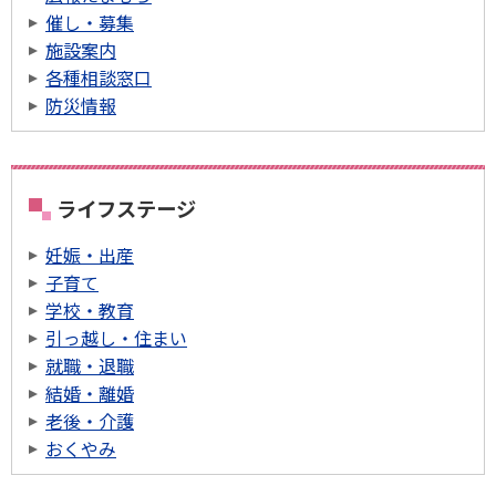
催し・募集
施設案内
各種相談窓口
防災情報
ライフステージ
妊娠・出産
子育て
学校・教育
引っ越し・住まい
就職・退職
結婚・離婚
老後・介護
おくやみ