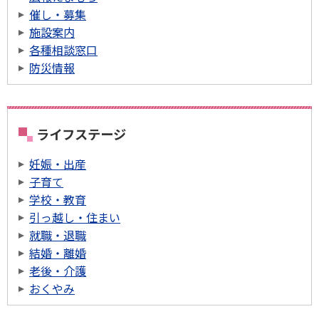
催し・募集
施設案内
各種相談窓口
防災情報
ライフステージ
妊娠・出産
子育て
学校・教育
引っ越し・住まい
就職・退職
結婚・離婚
老後・介護
おくやみ