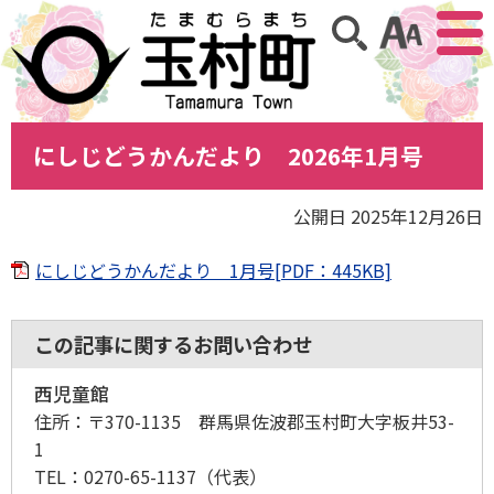
アクセ
サイト内検索
にしじどうかんだより 2026年1月号
公開日 2025年12月26日
にしじどうかんだより 1月号[PDF：445KB]
この記事に関するお問い合わせ
西児童館
住所：
〒370-1135 群馬県佐波郡玉村町大字板井53-
1
TEL：
0270-65-1137
（代表）