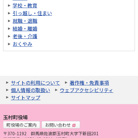
学校・教育
引っ越し・住まい
就職・退職
結婚・離婚
老後・介護
おくやみ
サイトの利用について
著作権・免責事項
個人情報の取扱い
ウェブアクセシビリティ
サイトマップ
玉村町役場
町役場のご案内
お問い合わせ
〒370-1192
群馬県佐波郡玉村町大字下新田201