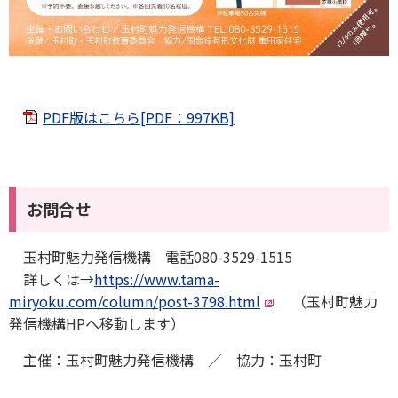
PDF版はこちら[PDF：997KB]
お問合せ
玉村町魅力発信機構 電話080-3529-1515
詳しくは→
https://www.tama-
miryoku.com/column/post-3798.html
（玉村町魅力
発信機構HPへ移動します）
主催：玉村町魅力発信機構 ／ 協力：玉村町