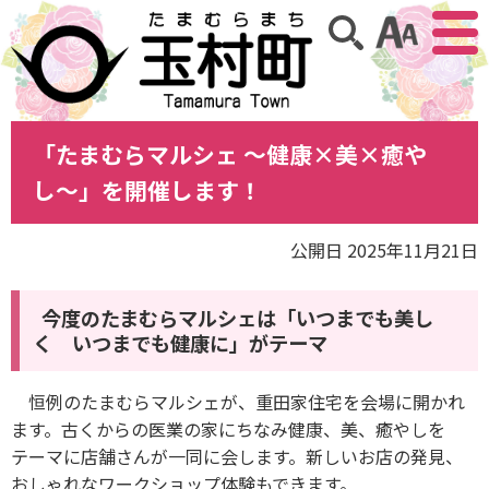
アクセ
サイト内検索
「たまむらマルシェ 〜健康×美×癒や
し〜」を開催します！
公開日 2025年11月21日
今度のたまむらマルシェは「いつまでも美し
く いつまでも健康に」がテーマ
恒例のたまむらマルシェが、重田家住宅を会場に開かれ
ます。古くからの医業の家にちなみ健康、美、癒やしを
テーマに店舗さんが一同に会します。新しいお店の発見、
おしゃれなワークショップ体験もできます。