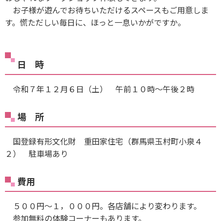
お子様が遊んでお待ちいただけるスペースもご用意しま
す。慌ただしい毎日に、ほっと一息いかがですか。
日 時
令和７年１２月６日（土） 午前１０時〜午後２時
場 所
国登録有形文化財 重田家住宅（群馬県玉村町小泉４
２） 駐車場あり
費用
５００円〜１，０００円。各店舗により変わります。
参加無料の体験コーナーもあります。