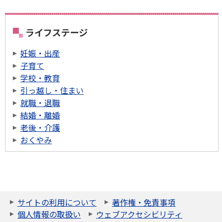
ライフステージ
妊娠・出産
子育て
学校・教育
引っ越し・住まい
就職・退職
結婚・離婚
老後・介護
おくやみ
サイトの利用について
著作権・免責事項
個人情報の取扱い
ウェブアクセシビリティ