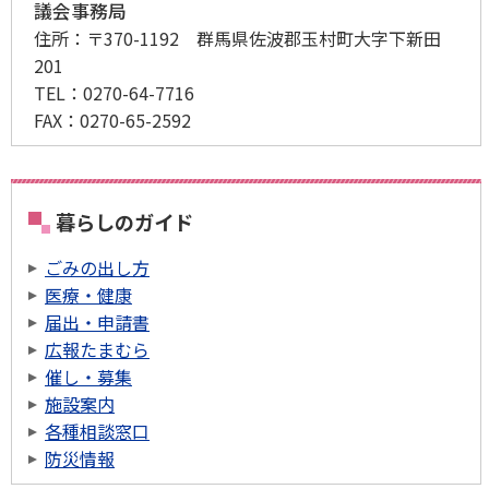
議会事務局
住所：
〒370-1192 群馬県佐波郡玉村町大字下新田
201
TEL：
0270-64-7716
FAX：
0270-65-2592
暮らしのガイド
ごみの出し方
医療・健康
届出・申請書
広報たまむら
催し・募集
施設案内
各種相談窓口
防災情報