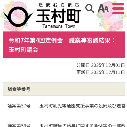
アクセ
サイト内検索
令和7年第4回定例会 議案等審議結果：
玉村町議会
公開日 2025年12月01日
更新日 2025年12月11日
議案等番号
議案第57号
玉村町乳児等通園支援事業の設備及び運営
議案第58号
玉村町職員の給与に関する条例等の一部改