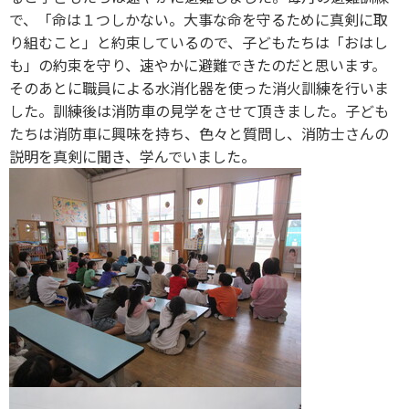
で、「命は１つしかない。大事な命を守るために真剣に取
り組むこと」と約束しているので、子どもたちは「おはし
も」の約束を守り、速やかに避難できたのだと思います。
そのあとに職員による水消化器を使った消火訓練を行いま
した。訓練後は消防車の見学をさせて頂きました。子ども
たちは消防車に興味を持ち、色々と質問し、消防士さんの
説明を真剣に聞き、学んでいました。