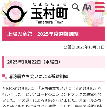
アクセ
サイト内検索
上陽児童館 2025年度避難訓練
公開日 2025年10月31日
2025年10月22日（水曜日）
消防署立ち会いによる避難訓練
今回の避難訓練は、『消防署立ち合いによる避難訓練』を
行いました。ピアノコードのコンセントプラグの漏電を想
定した、「火災」による訓練を行いました。非常ベルがな
ると子どもたちは速やかに避難しました。毎月の避難訓練