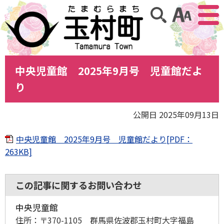
アクセ
サイト内検索
中央児童館 2025年9月号 児童館だよ
り
公開日 2025年09月13日
中央児童館 2025年9月号 児童館だより[PDF：
263KB]
この記事に関するお問い合わせ
中央児童館
住所：
〒370-1105 群馬県佐波郡玉村町大字福島