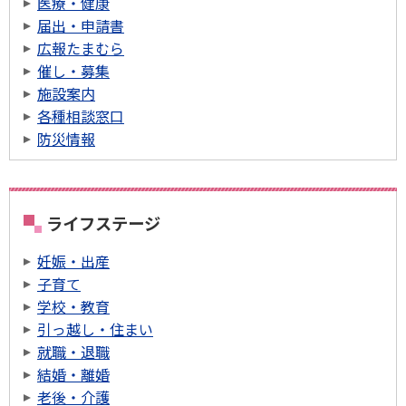
医療・健康
届出・申請書
広報たまむら
催し・募集
施設案内
各種相談窓口
防災情報
ライフステージ
妊娠・出産
子育て
学校・教育
引っ越し・住まい
就職・退職
結婚・離婚
老後・介護