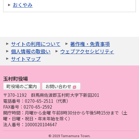
おくやみ
サイトの利用について
著作権・免責事項
個人情報の取扱い
ウェブアクセシビリティ
サイトマップ
玉村町役場
町役場のご案内
お問い合わせ
〒370-1192
群馬県佐波郡玉村町大字下新田201
電話番号：0270-65-2511（代表）
FAX番号：0270-65-2592
開庁時間：月曜から金曜 午前8時30分から午後5時15分まで（土
曜・日曜・祝日・年末年始を除く）
法人番号：1000020104647
© 2019 Tamamura Town.