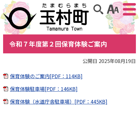
アクセ
サイト内検索
令和７年度第２回保育体験ご案内
公開日 2025年08月19日
保育体験のご案内[PDF：114KB]
保育体験駐車場[PDF：146KB]
保育体験（水道庁舎駐車場）[PDF：445KB]