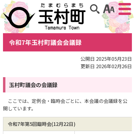
アクセ
サイト内検索
令和7年玉村町議会会議録
公開日 2025年05月23日
更新日 2026年02月26日
玉村町議会の会議録
ここでは、定例会・臨時会ごとに、本会議の会議録を公
開しています。
令和7年第5回臨時会(12月22日)