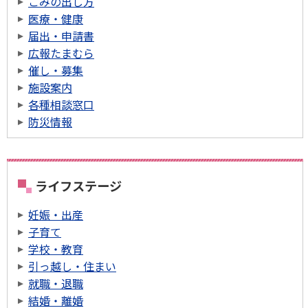
ごみの出し方
医療・健康
届出・申請書
広報たまむら
催し・募集
施設案内
各種相談窓口
防災情報
ライフステージ
妊娠・出産
子育て
学校・教育
引っ越し・住まい
就職・退職
結婚・離婚