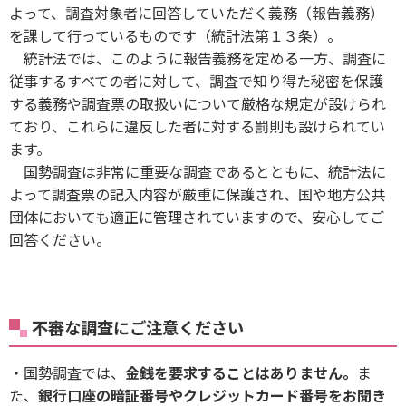
よって、調査対象者に回答していただく義務（報告義務）
を課して行っているものです（統計法第１３条）。
統計法では、このように報告義務を定める一方、調査に
従事するすべての者に対して、調査で知り得た秘密を保護
する義務や調査票の取扱いについて厳格な規定が設けられ
ており、これらに違反した者に対する罰則も設けられてい
ます。
国勢調査は非常に重要な調査であるとともに、統計法に
よって調査票の記入内容が厳重に保護され、国や地方公共
団体においても適正に管理されていますので、安心してご
回答ください。
不審な調査にご注意ください
・国勢調査では、
金銭を要求することはありません。
ま
た、
銀行口座の暗証番号やクレジットカード番号をお聞き