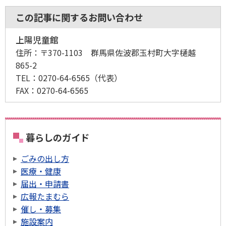
この記事に関するお問い合わせ
上陽児童館
住所：
〒370-1103 群馬県佐波郡玉村町大字樋越
865-2
TEL：
0270-64-6565
（代表）
FAX：
0270-64-6565
暮らしのガイド
ごみの出し方
医療・健康
届出・申請書
広報たまむら
催し・募集
施設案内