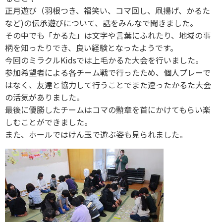
正月遊び（羽根つき、福笑い、コマ回し、凧揚げ、かるた
など)の伝承遊びについて、話をみんなで聞きました。
その中でも「かるた」は文字や言葉にふれたり、地域の事
柄を知ったりでき、良い経験となったようです。
今回のミラクルKidsでは上毛かるた大会を行いました。
参加希望者による各チーム戦で行ったため、個人プレーで
はなく、友達と協力して行うことでまた違ったかるた大会
の活気がありました。
最後に優勝したチームはコマの勲章を首にかけてもらい楽
しむことができました。
また、ホールではけん玉で遊ぶ姿も見られました。