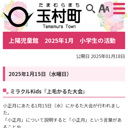
アクセ
サイト内検索
上陽児童館 2025年1月 小学生の活動
公開日 2025年01月18日
2025年1月15日（水曜日）
ミラクルKids『上毛かるた大会』
小正月にあたる1月15日（水）にかるた大会が行われまし
た。
「小正月」について説明すると「小正月」という言葉があ
ることや