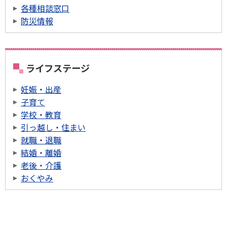
各種相談窓口
防災情報
ライフステージ
妊娠・出産
子育て
学校・教育
引っ越し・住まい
就職・退職
結婚・離婚
老後・介護
おくやみ