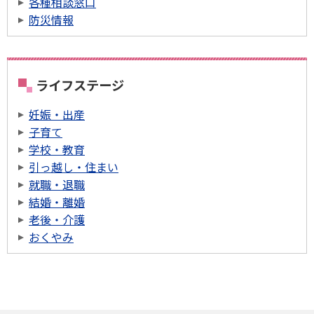
各種相談窓口
防災情報
ライフステージ
妊娠・出産
子育て
学校・教育
引っ越し・住まい
就職・退職
結婚・離婚
老後・介護
おくやみ