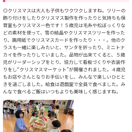
◎クリスマスは大人も子供もワクワクしますね。ツリーの
飾り付けをしたりクリスマス製作を作ったりと気持ちも保
育室もクリスマス一色です！５歳児は毛糸や松ぼっくりな
どの素材を使って、雪の結晶やクリスマスツリーを作った
り、画用紙でクリスマスカードを作ったり・・・。他のク
ラスも一緒に楽しみたいと、サンタを折ったり、ミニトナ
カイを作ったりしていました。品物が出来てくると、５歳
児がリーダーシップをとり、協力して看板づくりや衣装作
りをし“クリスマスマーケット”が開催されました。４歳児
もお店やさんとなりお手伝いをし、みんなで楽しいひとと
きを過ごしました。給食は遊戯室で全員で食べました。み
んなで食べるご飯はいつもよりも美味しく感じますね。