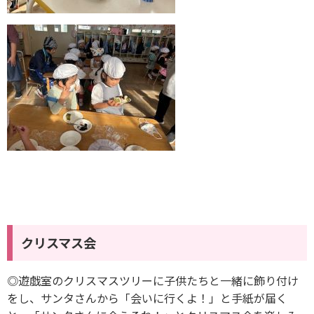
クリスマス会
◎遊戯室のクリスマスツリーに子供たちと一緒に飾り付け
をし、サンタさんから「会いに行くよ！」と手紙が届く