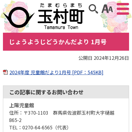
アクセ
サイト内検索
じょうようじどうかんだより 1月号
公開日 2024年12月26日
2024年度 児童館だより1月号 [PDF：545KB]
この記事に関するお問い合わせ
上陽児童館
住所：
〒370-1103 群馬県佐波郡玉村町大字樋越
865-2
TEL：
0270-64-6565
（代表）