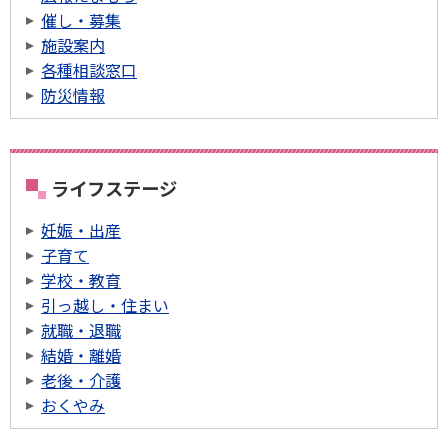
催し・募集
施設案内
各種相談窓口
防災情報
ライフステージ
妊娠・出産
子育て
学校・教育
引っ越し・住まい
就職・退職
結婚・離婚
老後・介護
おくやみ