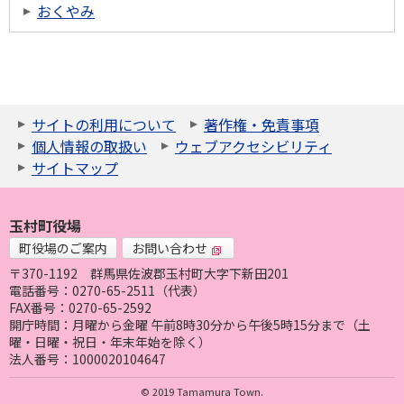
おくやみ
サイトの利用について
著作権・免責事項
個人情報の取扱い
ウェブアクセシビリティ
サイトマップ
玉村町役場
町役場のご案内
お問い合わせ
〒370-1192
群馬県佐波郡玉村町大字下新田201
電話番号：0270-65-2511（代表）
FAX番号：0270-65-2592
開庁時間：月曜から金曜 午前8時30分から午後5時15分まで（土
曜・日曜・祝日・年末年始を除く）
法人番号：1000020104647
© 2019 Tamamura Town.