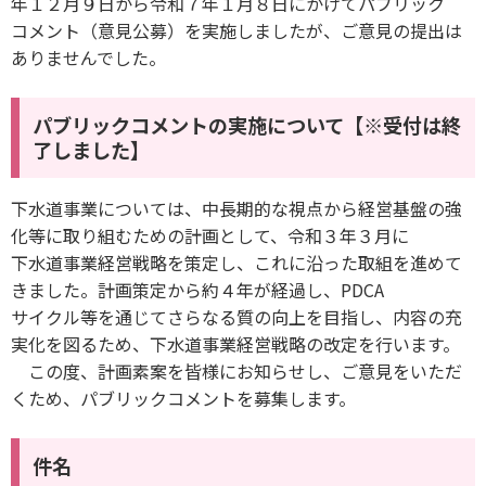
年１２月９日から令和７年１月８日にかけてパブリック
コメント（意見公募）を実施しましたが、ご意見の提出は
ありませんでした。
パブリックコメントの実施について【※受付は終
了しました】
下水道事業については、中長期的な視点から経営基盤の強
化等に取り組むための計画として、令和３年３月に
下水道事業経営戦略を策定し、これに沿った取組を進めて
きました。計画策定から約４年が経過し、PDCA
サイクル等を通じてさらなる質の向上を目指し、内容の充
実化を図るため、下水道事業経営戦略の改定を行います。
この度、計画素案を皆様にお知らせし、ご意見をいただ
くため、パブリックコメントを募集します。
件名