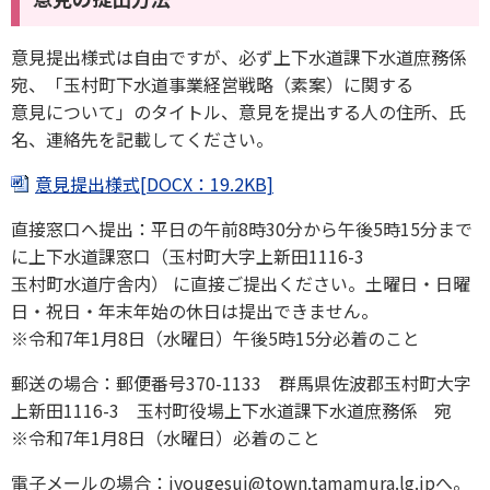
意見提出様式は自由ですが、必ず上下水道課下水道庶務係
宛、「玉村町下水道事業経営戦略（素案）に関する
意見について」のタイトル、意見を提出する人の住所、氏
名、連絡先を記載してください。
意見提出様式[DOCX：19.2KB]
直接窓口へ提出：平日の午前8時30分から午後5時15分まで
に上下水道課窓口（玉村町大字上新田1116-3
玉村町水道庁舎内） に直接ご提出ください。土曜日・日曜
日・祝日・年末年始の休日は提出できません。
※令和7年1月8日（水曜日）午後5時15分必着のこと
郵送の場合：郵便番号370-1133 群馬県佐波郡玉村町大字
上新田1116-3 玉村町役場上下水道課下水道庶務係 宛
※令和7年1月8日（水曜日）必着のこと
電子メールの場合：jyougesui@town.tamamura.lg.jpへ。