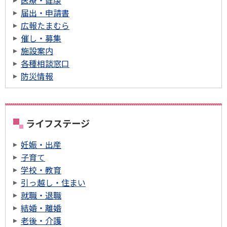
医療・健康
届出・申請書
広報たまむら
催し・募集
施設案内
各種相談窓口
防災情報
ライフステージ
妊娠・出産
子育て
学校・教育
引っ越し・住まい
就職・退職
結婚・離婚
老後・介護