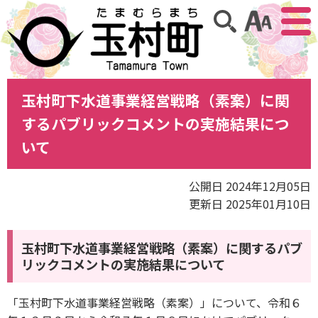
アクセ
サイト内検索
玉村町下水道事業経営戦略（素案）に関
するパブリックコメントの実施結果につ
いて
公開日 2024年12月05日
更新日 2025年01月10日
玉村町下水道事業経営戦略（素案）に関するパブ
リックコメントの実施結果について
「玉村町下水道事業経営戦略（素案）」について、令和６