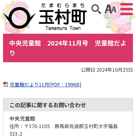
アクセ
サイト内検索
中央児童館 2024年11月号 児童館だよ
り
公開日 2024年10月25日
児童館だより11月[PDF：199KB]
この記事に関するお問い合わせ
中央児童館
住所：
〒370-1105 群馬県佐波郡玉村町大字福島
533-2