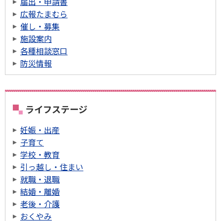
届出・申請書
広報たまむら
催し・募集
施設案内
各種相談窓口
防災情報
ライフステージ
妊娠・出産
子育て
学校・教育
引っ越し・住まい
就職・退職
結婚・離婚
老後・介護
おくやみ