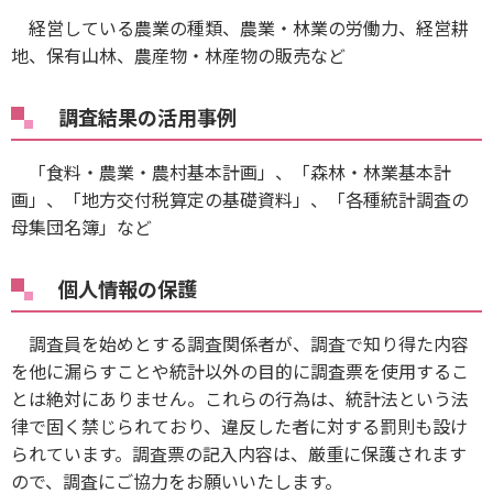
経営している農業の種類、農業・林業の労働力、経営耕
地、保有山林、農産物・林産物の販売など
調査結果の活用事例
「食料・農業・農村基本計画」、「森林・林業基本計
画」、「地方交付税算定の基礎資料」、「各種統計調査の
母集団名簿」など
個人情報の保護
調査員を始めとする調査関係者が、調査で知り得た内容
を他に漏らすことや統計以外の目的に調査票を使用するこ
とは絶対にありません。これらの行為は、統計法という法
律で固く禁じられており、違反した者に対する罰則も設け
られています。調査票の記入内容は、厳重に保護されます
ので、調査にご協力をお願いいたします。