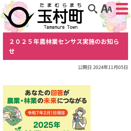
アクセ
サイト内検索
２０２５年農林業センサス実施のお知ら
せ
公開日 2024年11月05日