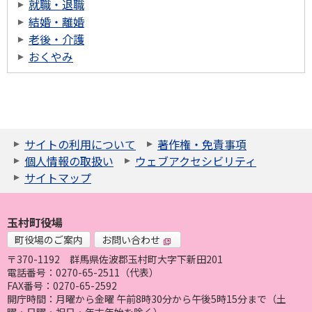
就職・退職
結婚・離婚
老後・介護
おくやみ
サイトの利用について
著作権・免責事項
個人情報の取扱い
ウェブアクセシビリティ
サイトマップ
玉村町役場
町役場のご案内
お問い合わせ
〒370-1192
群馬県佐波郡玉村町大字下新田201
電話番号：0270-65-2511（代表）
FAX番号：0270-65-2592
開庁時間：月曜から金曜 午前8時30分から午後5時15分まで（土