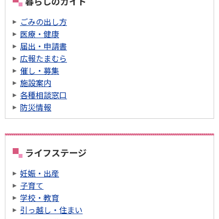
暮らしのガイド
ごみの出し方
医療・健康
届出・申請書
広報たまむら
催し・募集
施設案内
各種相談窓口
防災情報
ライフステージ
妊娠・出産
子育て
学校・教育
引っ越し・住まい