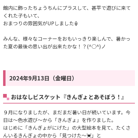
館内に飾ったちょうちんにプラスして、甚平で遊びに来て
くれた子もいて、
おまつりの雰囲気がUPしました🏮
みんな、様々なコーナーをおもいっきり楽しんで、暑かっ
た夏の最後の思い出が出来たかな！？(^○^)ノ
2024年9月13日（金曜日）
おはなしビスケット『きんぎょとあそぼう！』
９月になりましたが、まだまだ暑い日が続いています。今
日は〜色水遊び〜から「きんぎょ」を作りました。
はじめに「きんぎょがにげた」の大型絵本を見て、たくさ
んいるきんぎょの中から「見つけた〜💓」と