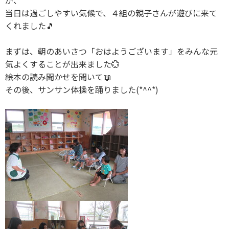
が、
当日は過ごしやすい気候で、４組の親子さんが遊びに来て
くれました🎵
まずは、朝のあいさつ「おはようございます」をみんな元
気よくすることが出来ました💮
絵本の読み聞かせを聞いて📖
その後、サンサン体操を踊りました(*^^*)