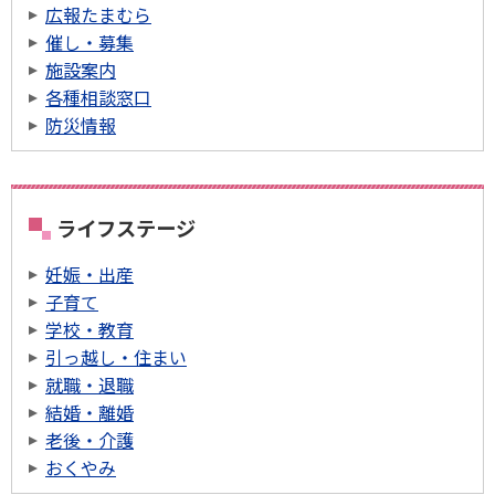
広報たまむら
催し・募集
施設案内
各種相談窓口
防災情報
ライフステージ
妊娠・出産
子育て
学校・教育
引っ越し・住まい
就職・退職
結婚・離婚
老後・介護
おくやみ