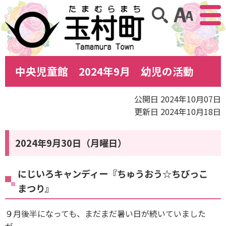
アクセ
サイト内検索
中央児童館 2024年9月 幼児の活動
公開日 2024年10月07日
更新日 2024年10月18日
2024年9月30日（月曜日）
にじいろキャンディー『ちゅうおう☆ちびっこ
まつり』
９月後半になっても、まだまだ暑い日が続いていました