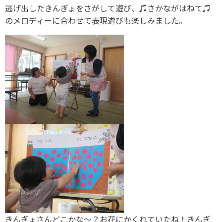
逃げ出したきんぎょをさがして遊び、♫さかながはねて♫
のメロディーに合わせて表現遊びも楽しみました。
きんぎょさんどこかな〜？お花にかくれていたね！きんぎ