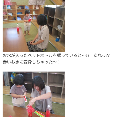
お水が入ったペットボトルを振っていると…!? あれっ??
赤いお水に変身しちゃった〜！