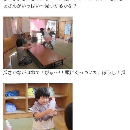
ょさんがいっぱい〜見つかるかな？
♫さかながはねて！ぴゅ〜!！頭にくっついた、ぼうし！♫