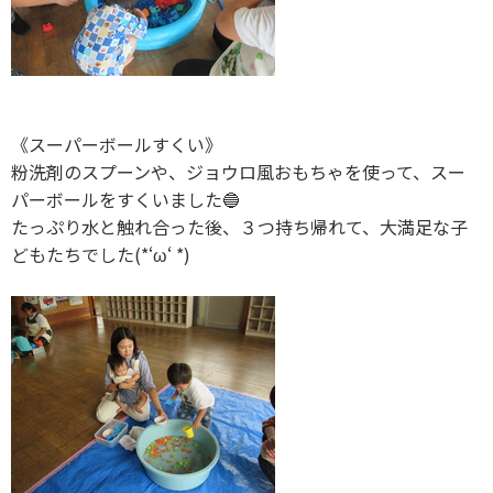
《スーパーボールすくい》
粉洗剤のスプーンや、ジョウロ風おもちゃを使って、スー
パーボールをすくいました🔵
たっぷり水と触れ合った後、３つ持ち帰れて、大満足な子
どもたちでした(*‘ω‘ *)