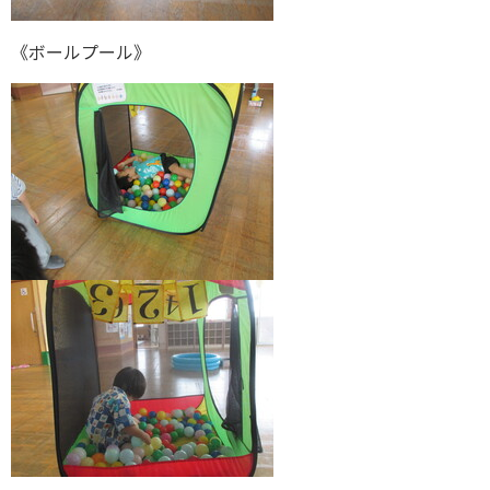
《ボールプール》