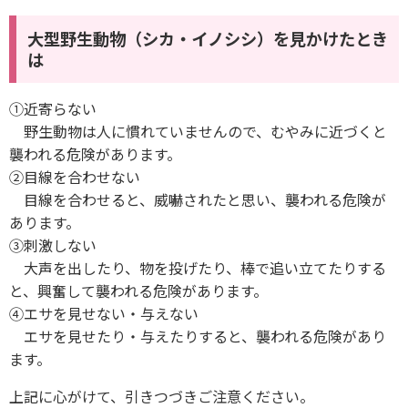
大型野生動物（シカ・イノシシ）を見かけたとき
は
①近寄らない
野生動物は人に慣れていませんので、むやみに近づくと
襲われる危険があります。
②目線を合わせない
目線を合わせると、威嚇されたと思い、襲われる危険が
あります。
③刺激しない
大声を出したり、物を投げたり、棒で追い立てたりする
と、興奮して襲われる危険があります。
④エサを見せない・与えない
エサを見せたり・与えたりすると、襲われる危険があり
ます。
上記に心がけて、引きつづきご注意ください。