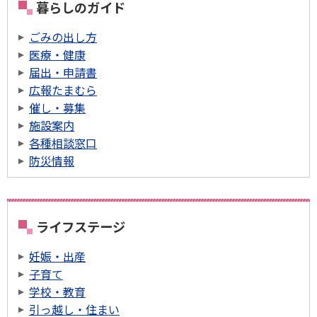
暮らしのガイド
ごみの出し方
医療・健康
届出・申請書
広報たまむら
催し・募集
施設案内
各種相談窓口
防災情報
ライフステージ
妊娠・出産
子育て
学校・教育
引っ越し・住まい