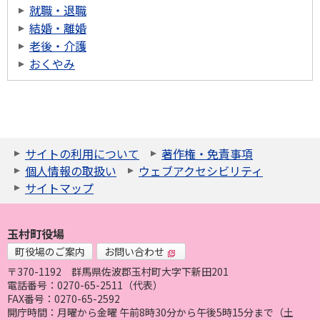
就職・退職
結婚・離婚
老後・介護
おくやみ
サイトの利用について
著作権・免責事項
個人情報の取扱い
ウェブアクセシビリティ
サイトマップ
玉村町役場
町役場のご案内
お問い合わせ
〒370-1192
群馬県佐波郡玉村町大字下新田201
電話番号：0270-65-2511（代表）
FAX番号：0270-65-2592
開庁時間：月曜から金曜 午前8時30分から午後5時15分まで（土