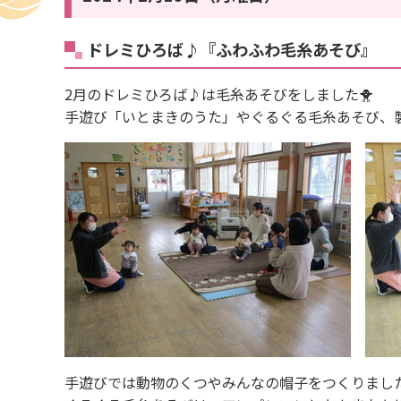
ドレミひろば♪『ふわふわ毛糸あそび』
2月のドレミひろば♪は毛糸あそびをしました🐥
手遊び「いとまきのうた」やぐるぐる毛糸あそび、
手遊びでは動物のくつやみんなの帽子をつくりまし