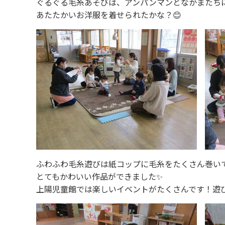
ぐるぐる毛糸あそびは、アンパンマンとなかまたち
あたたかいお洋服を着せられたかな？😊
ふわふわ毛糸遊びは紙コップに毛糸をたくさん巻いて
とてもかわいい作品ができました✨
上陽児童館では楽しいイベントがたくさんです！遊