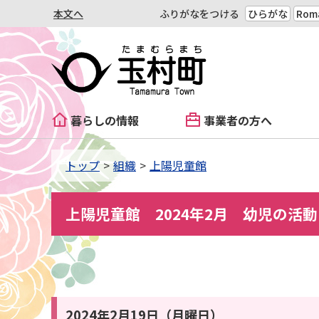
本文へ
ふりがなをつける
ひらがな
Roma
暮らしの情報
事業者の方へ
トップ
組織
上陽児童館
上陽児童館 2024年2月 幼児の活動
2024年2月19日（月曜日）