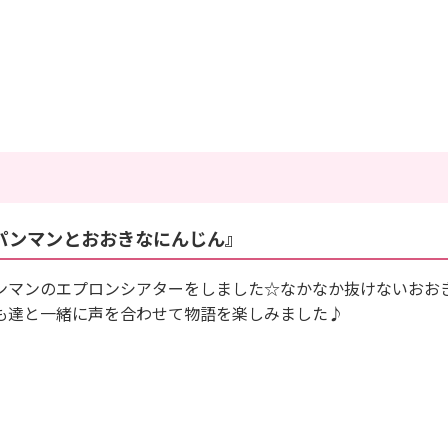
パンマンとおおきなにんじん』
ンマンのエプロンシアターをしました☆なかなか抜けないおお
も達と一緒に声を合わせて物語を楽しみました♪