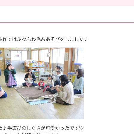
製作ではふわふわ毛糸あそびをしました♪
た♪手遊びのしぐさが可愛かったです♡