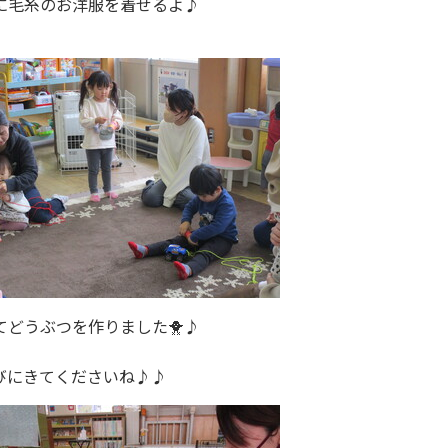
に毛糸のお洋服を着せるよ♪
どうぶつを作りました🐥♪
びにきてくださいね♪♪