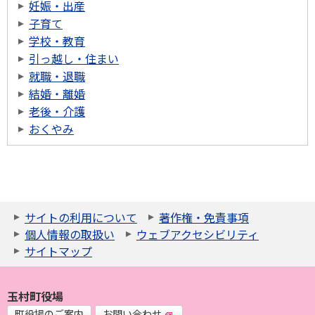
妊娠・出産
子育て
学校・教育
引っ越し・住まい
就職・退職
結婚・離婚
老後・介護
おくやみ
サイトの利用について
著作権・免責事項
個人情報の取扱い
ウェブアクセシビリティ
サイトマップ
玉村町役場
町役場のご案内
お問い合わせ