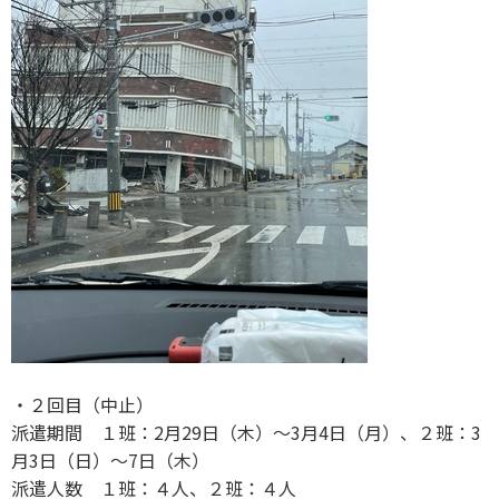
・２回目（中止）
派遣期間 １班：2月29日（木）〜3月4日（月）、２班：3
月3日（日）〜7日（木）
派遣人数 １班：４人、２班：４人