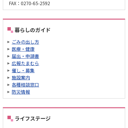
FAX：
0270-65-2592
暮らしのガイド
ごみの出し方
医療・健康
届出・申請書
広報たまむら
催し・募集
施設案内
各種相談窓口
防災情報
ライフステージ