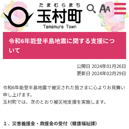
アクセ
サイト内検索
令和6年能登半島地震に関する支援につ
いて
公開日 2024年01月26日
更新日 2024年02月29日
令和6年能登半島地震で被災された皆さまに心よりお見舞い
申し上げます。
玉村町では、次のとおり被災地支援を実施します。
１．災害義援金・救援金の受付（健康福祉課）