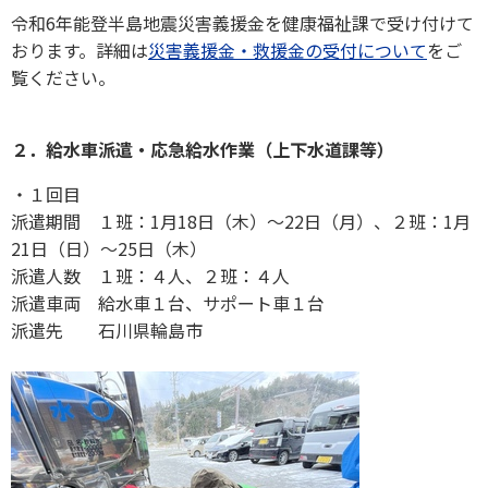
令和6年能登半島地震災害義援金を健康福祉課で受け付けて
おります。詳細は
災害義援金・救援金の受付について
をご
覧ください。
２．給水車派遣・応急給水作業（上下水道課等）
・１回目
派遣期間 １班：1月18日（木）〜22日（月）、２班：1月
21日（日）〜25日（木）
派遣人数 １班：４人、２班：４人
派遣車両 給水車１台、サポート車１台
派遣先 石川県輪島市