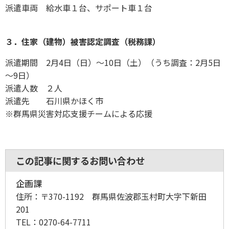
派遣車両 給水車１台、サポート車１台
３．住家（建物）被害認定調査（税務課）
派遣期間 2月4日（日）～10日（土）（うち調査：2月5日
～9日）
派遣人数 ２人
派遣先 石川県かほく市
※群馬県災害対応支援チームによる応援
この記事に関するお問い合わせ
企画課
住所：
〒370-1192 群馬県佐波郡玉村町大字下新田
201
TEL：
0270-64-7711