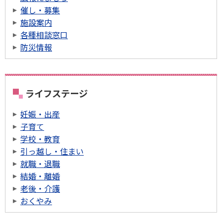
催し・募集
施設案内
各種相談窓口
防災情報
ライフステージ
妊娠・出産
子育て
学校・教育
引っ越し・住まい
就職・退職
結婚・離婚
老後・介護
おくやみ