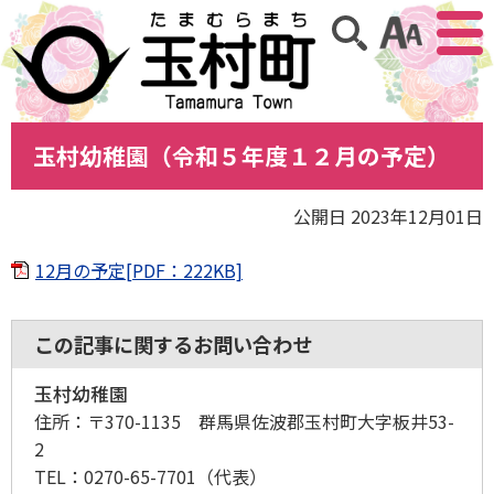
アクセ
サイト内検索
玉村幼稚園（令和５年度１２月の予定）
公開日 2023年12月01日
12月の予定[PDF：222KB]
この記事に関するお問い合わせ
玉村幼稚園
住所：
〒370-1135 群馬県佐波郡玉村町大字板井53-
2
TEL：
0270-65-7701
（代表）