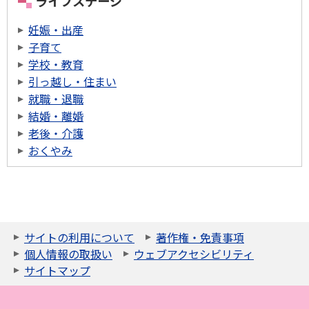
ライフステージ
妊娠・出産
子育て
学校・教育
引っ越し・住まい
就職・退職
結婚・離婚
老後・介護
おくやみ
サイトの利用について
著作権・免責事項
個人情報の取扱い
ウェブアクセシビリティ
サイトマップ