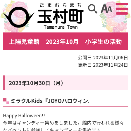
アクセ
サイト内検索
上陽児童館 2023年10月 小学生の活動
公開日 2023年11月06日
更新日 2023年11月24日
2023年10月30日（月）
ミラクルKids『JOYOハロウィン』
Happy Halloween!!
今年はキャンディー集めをしました。館内で行われる様々
なイベントに参加してキャンディーを集めます。