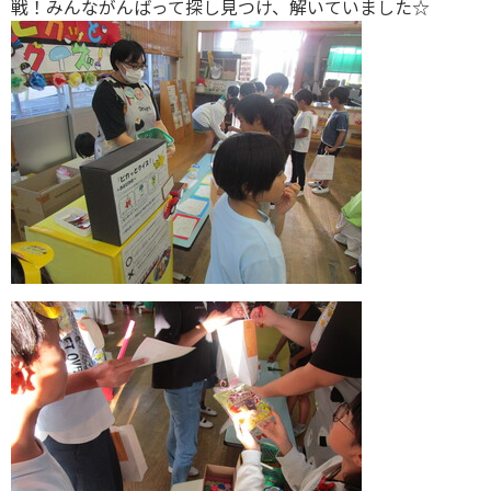
戦！みんながんばって探し見つけ、解いていました☆