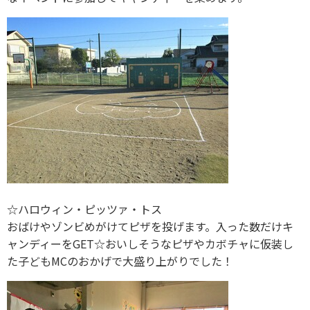
☆ハロウィン・ピッツァ・トス
おばけやゾンビめがけてピザを投げます。入った数だけキ
ャンディーをGET☆おいしそうなピザやカボチャに仮装し
た子どもMCのおかげで大盛り上がりでした！