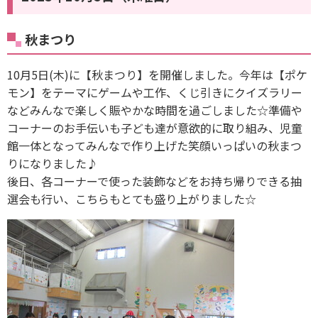
秋まつり
10月5日(木)に【秋まつり】を開催しました。今年は【ポケ
モン】をテーマにゲームや工作、くじ引きにクイズラリー
などみんなで楽しく賑やかな時間を過ごしました☆準備や
コーナーのお手伝いも子ども達が意欲的に取り組み、児童
館一体となってみんなで作り上げた笑顔いっぱいの秋まつ
りになりました♪
後日、各コーナーで使った装飾などをお持ち帰りできる抽
選会も行い、こちらもとても盛り上がりました☆