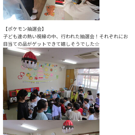
【ポケモン抽選会】
子ども達の熱い視線の中、行われた抽選会！それぞれにお
目当ての品がゲットできて嬉しそうでした☆