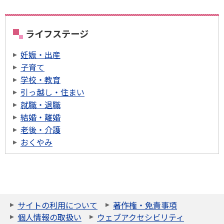
ライフステージ
妊娠・出産
子育て
学校・教育
引っ越し・住まい
就職・退職
結婚・離婚
老後・介護
おくやみ
サイトの利用について
著作権・免責事項
個人情報の取扱い
ウェブアクセシビリティ