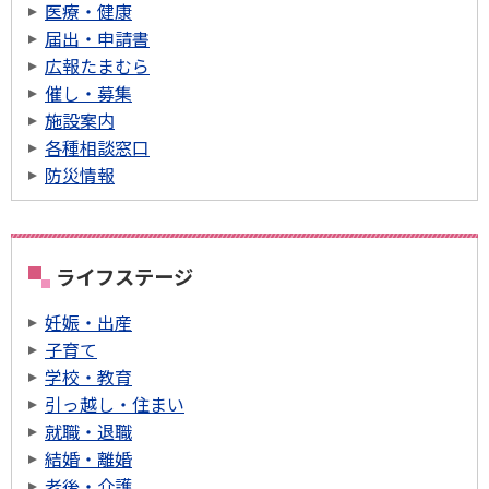
医療・健康
届出・申請書
広報たまむら
催し・募集
施設案内
各種相談窓口
防災情報
ライフステージ
妊娠・出産
子育て
学校・教育
引っ越し・住まい
就職・退職
結婚・離婚
老後・介護