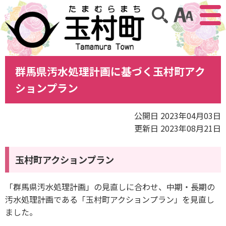
アクセ
サイト内検索
群馬県汚水処理計画に基づく玉村町アク
ションプラン
公開日 2023年04月03日
更新日 2023年08月21日
玉村町アクションプラン
「群馬県汚水処理計画」の見直しに合わせ、中期・長期の
汚水処理計画である「玉村町アクションプラン」を見直し
ました。