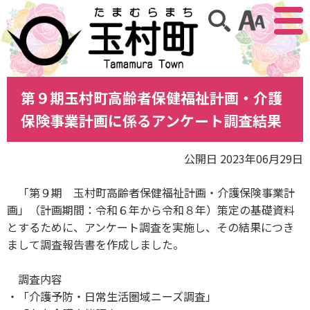
アクセ
サイト内検索
第９期玉村町高齢者保健福祉計画・介護
保険事業計画に係るアンケート調査結果
公開日 2023年06月29日
「第９期 玉村町高齢者保健福祉計画・介護保険事業計
画」（計画期間：令和６年から令和８年）策定の基礎資料
とするために、アンケート調査を実施し、その結果につき
まして調査報告書を作成しました。
調査内容
・「介護予防・日常生活圏域ニーズ調査」