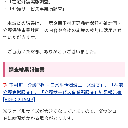
・「在宅介護実態調査」
・「介護サービス事業所調査」
本調査の結果は、「第９期玉村町高齢者保健福祉計画・
介護保険事業計画」の内容や今後の施策の検討に活用させ
ていただきます。
ご協力いただき、ありがとうございました。
調査結果報告書
玉村町「介護予防・日常生活圏域ニーズ調査」、「在宅
介護実態調査」、「介護サービス事業所調査」結果報告書
[PDF：2.19MB]
※ファイルサイズが大きくなっていますので、ダウンロー
ドに時間がかかる場合があります。