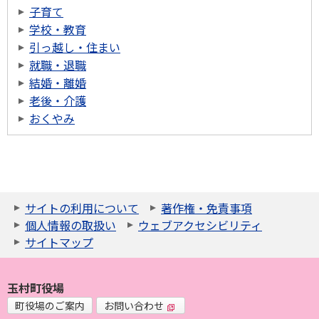
子育て
学校・教育
引っ越し・住まい
就職・退職
結婚・離婚
老後・介護
おくやみ
サイトの利用について
著作権・免責事項
個人情報の取扱い
ウェブアクセシビリティ
サイトマップ
玉村町役場
町役場のご案内
お問い合わせ