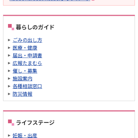
暮らしのガイド
ごみの出し方
医療・健康
届出・申請書
広報たまむら
催し・募集
施設案内
各種相談窓口
防災情報
ライフステージ
妊娠・出産