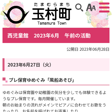
アクセ
サイト内検索
西児童館 2023年6月 午前の活動
公開日 2023年06月28日
2023年6月27日（火）
プレ保育ゆめぐみ「風船あそび」
ゆめぐみは保育園や幼稚園の気分を少しでも体験できるよ
うなプレ保育です。毎月開催しています。
朝のお始まりの流れがメインでピアノに合わせてお歌をう
たったり、お名前を呼ばれてお返事したり