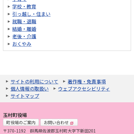
学校・教育
引っ越し・住まい
就職・退職
結婚・離婚
老後・介護
おくやみ
サイトの利用について
著作権・免責事項
個人情報の取扱い
ウェブアクセシビリティ
サイトマップ
玉村町役場
町役場のご案内
お問い合わせ
〒370-1192
群馬県佐波郡玉村町大字下新田201