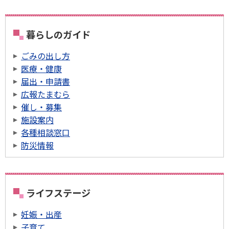
暮らしのガイド
ごみの出し方
医療・健康
届出・申請書
広報たまむら
催し・募集
施設案内
各種相談窓口
防災情報
ライフステージ
妊娠・出産
子育て