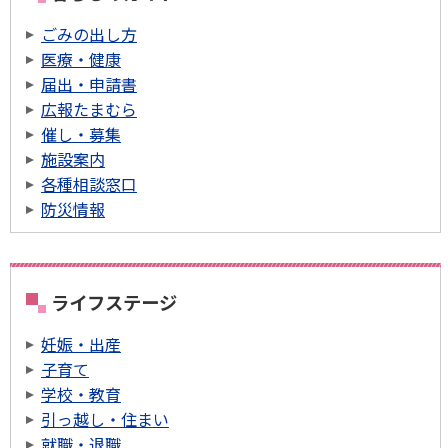
ごみの出し方
医療・健康
届出・申請書
広報たまむら
催し・募集
施設案内
各種相談窓口
防災情報
ライフステージ
妊娠・出産
子育て
学校・教育
引っ越し・住まい
就職・退職