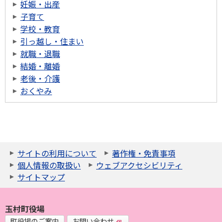
妊娠・出産
子育て
学校・教育
引っ越し・住まい
就職・退職
結婚・離婚
老後・介護
おくやみ
サイトの利用について
著作権・免責事項
個人情報の取扱い
ウェブアクセシビリティ
サイトマップ
玉村町役場
町役場のご案内
お問い合わせ