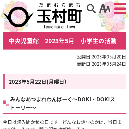
アクセ
サイト内検索
中央児童館 2023年5月 小学生の活動
公開日 2023年05月20日
更新日 2023年05月24日
2023年5月22日(月曜日）
みんなあつまれわんぱーく〜DOKI・DOKIス
トーリー〜
今日は読み聞かせの日です。どんなお話なのかは、当日ま