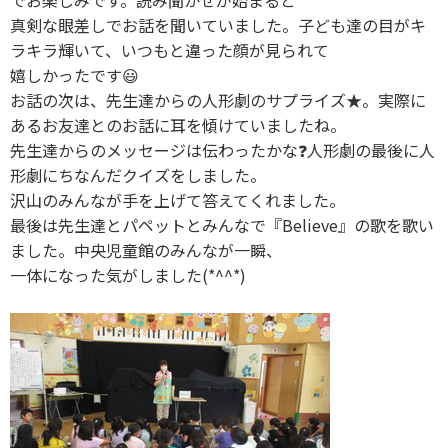
でお楽しみです。読み聞かせが始まると
真剣な眼差しでお話を聞いていました。子ども達の目がキ
ラキラ輝いて、いつもと違った顔が見られて
嬉しかったです😃
お話の次は、先生達からの人形劇のサプライズ★。実際に
あるお友達とのお話に耳を傾けていましたね。
先生達からのメッセージは伝わったかな❓人形劇の最後に人
形劇にちなんだクイズをしました。
沢山のみんなが手を上げて答えてくれました。
最後は先生達とパペットとみんなで『Believe』の歌を歌い
ました。中央児童館のみんなが一瞬、
一体になった気がしました(*^^*)