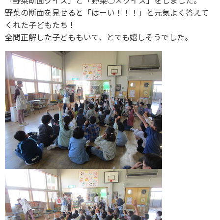
「野菜断面クイズ」と「野菜○×クイズ」をしました。
野菜の断面を見せると「はーい！！！」と元気よく答えて
くれた子どもたち！
全問正解した子どももいて、とても嬉しそうでした。