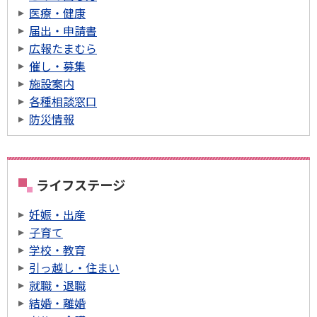
医療・健康
届出・申請書
広報たまむら
催し・募集
施設案内
各種相談窓口
防災情報
ライフステージ
妊娠・出産
子育て
学校・教育
引っ越し・住まい
就職・退職
結婚・離婚