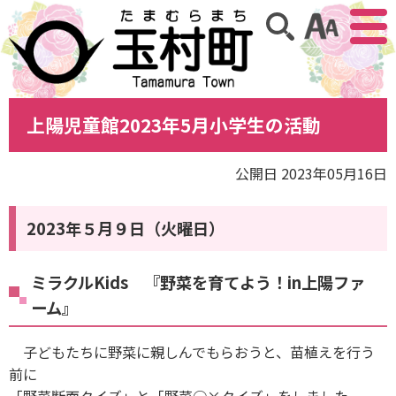
アクセ
サイト内検索
上陽児童館2023年5月小学生の活動
公開日 2023年05月16日
2023年５月９日（火曜日）
ミラクルKids 『野菜を育てよう！in上陽ファ
ーム』
子どもたちに野菜に親しんでもらおうと、苗植えを行う
前に