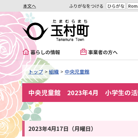
本文へ
ふりがなをつける
ひらがな
Roma
暮らしの情報
事業者の方へ
トップ
組織
中央児童館
中央児童館 2023年4月 小学生の
2023年4月17日（月曜日）