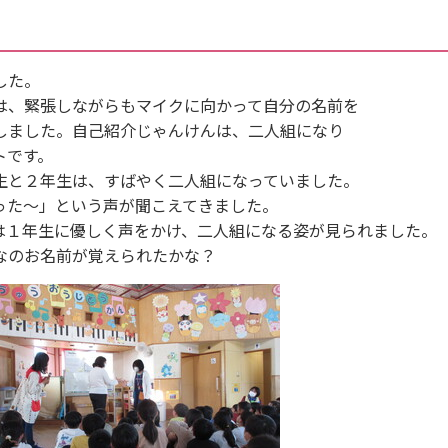
した。
は、緊張しながらもマイクに向かって自分の名前を
しました。自己紹介じゃんけんは、二人組になり
トです。
生と２年生は、すばやく二人組になっていました。
った〜」という声が聞こえてきました。
は１年生に優しく声をかけ、二人組になる姿が見られました。
なのお名前が覚えられたかな？