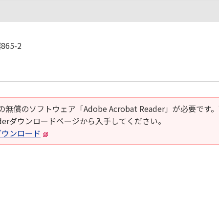
65-2
の無償のソフトウェア「Adobe Acrobat Reader」が必要です
t Readerダウンロードページから入手してください。
derダウンロード