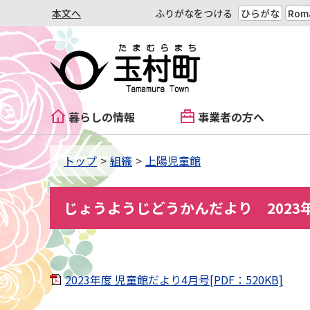
本文へ
ふりがなをつける
ひらがな
Roma
暮らしの情報
事業者の方へ
トップ
組織
上陽児童館
じょうようじどうかんだより 2023年
2023年度 児童館だより4月号[PDF：520KB]