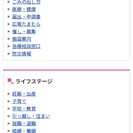
ごみの出し方
医療・健康
届出・申請書
広報たまむら
催し・募集
施設案内
各種相談窓口
防災情報
ライフステージ
妊娠・出産
子育て
学校・教育
引っ越し・住まい
就職・退職
結婚・離婚