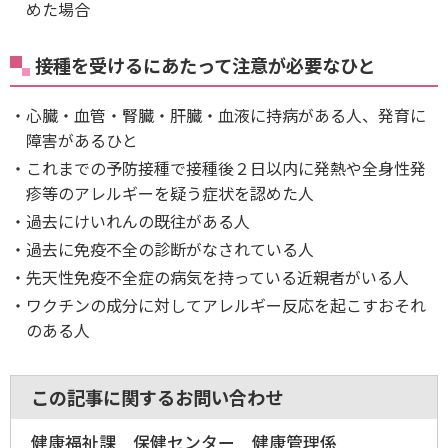
めた場合
接種を受けるにあたって注意が必要なひと
心臓・血管・腎臓・肝臓・血液に持病がある人、発育に
障害があるひと
これまでの予防接種で接種後２日以内に発熱や全身性発
疹等のアレルギーを疑う症状を認めた人
過去にけいれんの既往がある人
過去に免疫不全の診断がなされている人
先天性免疫不全症の病気を持っている近親者がいる人
ワクチンの成分に対してアレルギー反応を起こすおそれ
のある人
この記事に関するお問い合わせ
健康福祉課 保健センター 健康管理係