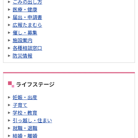
ごみの出し方
医療・健康
届出・申請書
広報たまむら
催し・募集
施設案内
各種相談窓口
防災情報
ライフステージ
妊娠・出産
子育て
学校・教育
引っ越し・住まい
就職・退職
結婚・離婚