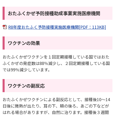
おたふくかぜ予防接種助成事業実施医療機関
R8年度おたふく予防接種実施医療機関[PDF：113KB]
ワクチンの効果
おたふくかぜワクチンを１回定期接種している国ではおた
ふくかぜの発症数は88％減少し、２回定期接種している国
では99％減少しています。
ワクチンの副反応
おたふくかぜワクチンによる副反応として、接種後10～14
日後に微熱が出たり、耳の下、頬の後ろ、あごの下などが
はれる場合がありますが、自然に治ります。接種後３週間