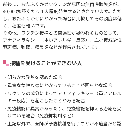
前後に、おたふくかぜワクチンが原因の無菌性髄膜炎が、
40,000接種あたり１人程度発生するとされています。ただ
し、おたふくかぜにかかった場合に比較してその頻度は低
く、程度も軽いです。
その他、ワクチン接種との関連性が疑われるものとして、
アナフィラキシー（重いアレルギー反応）、血小板減少性
紫斑病、難聴、精巣炎などが報告されています。
接種を受けることができない人
明らかな発熱を認めた場合
重篤な急性疾患にかかっていることが明らかな場合
ワクチンの成分によってアナフィラキシー（重いアレル
ギー反応）を起こしたことがある場合
免疫機能に異常があったり、免疫機能を抑える治療を受
けている場合（免疫抑制剤など）
上記以外で、医師が予防接種を行うことが不適当だと認