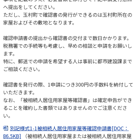
へ提出をしてください。
ただし、玉村町で確認書の発行ができるのは玉村町所在の
家屋およびその敷地となります。
確認申請書の提出から確認書の交付まで数日かかります。
税務署での手続等も考慮し、早めの相談と申請をお願いし
ます。
特に、郵送での申請を希望する人は事前に都市建設課まで
ご相談ください。
確認書を発行の際、1申請につき300円の手数料を納付して
いただきます。
なお、「被相続人居住用家屋等確認書」は確定申告ができ
ることを確約した書類ではありませんのでご注意くださ
い。
別記様式1-1被相続人居住用家屋等確認申請書[DOC：
86.5KB]
（被相続人居住用家屋または被相続人居住用家屋