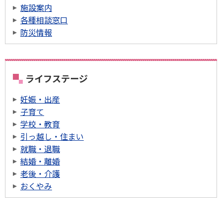
施設案内
各種相談窓口
防災情報
ライフステージ
妊娠・出産
子育て
学校・教育
引っ越し・住まい
就職・退職
結婚・離婚
老後・介護
おくやみ