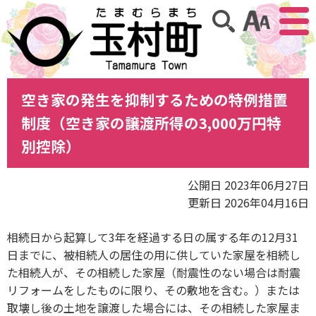
アクセ
サイト内検索
空き家の発生を抑制するための特例措置
制度（空き家の譲渡所得の3,000万円特
別控除）
公開日 2023年06月27日
更新日 2026年04月16日
相続日から起算して3年を経過する日の属する年の12月31
日までに、被相続人の居住の用に供していた家屋を相続し
た相続人が、その相続した家屋（耐震性のない場合は耐震
リフォームをしたものに限り、その敷地を含む。）または
取壊し後の土地を譲渡した場合には、その相続した家屋ま