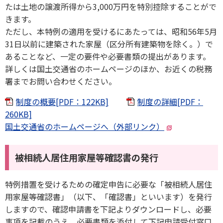
たは土地の譲渡所得から3,000万円を特別控除することがで
きます。
ただし、本特例の適用を受けるにあたっては、昭和56年5月
31日以前に建築された家屋（区分所有建築物を除く。）で
あることなど、一定の要件や必要書類の提出があります。
詳しくは国土交通省のホームページのほか、お近くの税務
署までお問い合わせください。
制度の概要[PDF：122KB]
制度の詳細[PDF：
260KB]
国土交通省のホームページへ（外部リンク）
被相続人居住用家屋等確認書の発行
特例措置を受けるための確定申告に必要な「被相続人居住
用家屋等確認書」（以下、「確認書」といいます）を発行
しますので、確認申請書を下記よりダウンロードし、必要
事項を記載のうえ、必要書類を添付して下記申請受付窓口