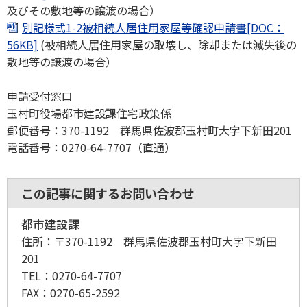
及びその敷地等の譲渡の場合）
別記様式1-2被相続人居住用家屋等確認申請書[DOC：
56KB]
(被相続人居住用家屋の取壊し、除却または滅失後の
敷地等の譲渡の場合）
申請受付窓口
玉村町役場都市建設課住宅政策係
郵便番号：370-1192 群馬県佐波郡玉村町大字下新田201
電話番号：0270-64-7707（直通）
この記事に関するお問い合わせ
都市建設課
住所：
〒370-1192 群馬県佐波郡玉村町大字下新田
201
TEL：
0270-64-7707
FAX：
0270-65-2592