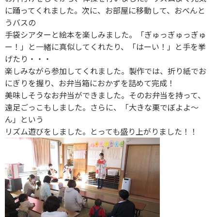
に踊ってくれました。次に、お部屋に移動して、おべんと
うバスの
手袋シアターと絵本を楽しみました。「ぎゅっぎゅっぎゅ
ー！」と一緒に真似してくれたり、「はーい！」と手を挙
げたり・・・
楽しみながら参加してくれました。製作では、折り紙でお
にぎりを握り、お弁当箱におかずを詰めて完成！
美味しそうなお弁当ができました。そのお弁当を持って、
遠足ごっこもしました。さらに、「大きな栗でぼよよ〜
ん」という
リズム遊びをしました。とっても盛り上がりました！！