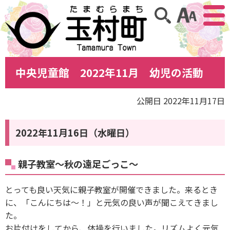
アクセ
サイト内検索
中央児童館 2022年11月 幼児の活動
公開日 2022年11月17日
2022年11月16日（水曜日）
親子教室〜秋の遠足ごっこ〜
とっても良い天気に親子教室が開催できました。来るとき
に、「こんにちは〜！」と元気の良い声が聞こえてきまし
た。
お片付けをしてから、体操を行いました。リズムよく元気